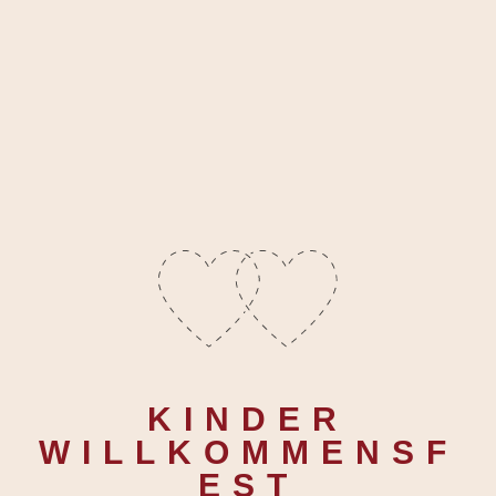
KINDER
WILLKOMMENSF
EST