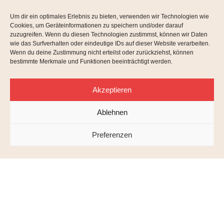
Um dir ein optimales Erlebnis zu bieten, verwenden wir Technologien wie
Cookies, um Geräteinformationen zu speichern und/oder darauf
zuzugreifen. Wenn du diesen Technologien zustimmst, können wir Daten
wie das Surfverhalten oder eindeutige IDs auf dieser Website verarbeiten.
Wenn du deine Zustimmung nicht erteilst oder zurückziehst, können
bestimmte Merkmale und Funktionen beeinträchtigt werden.
Akzeptieren
Ablehnen
Preferenzen
Freie Rednerin (IHK) (ZFR)
MIT HERZ
UND VERSTAND